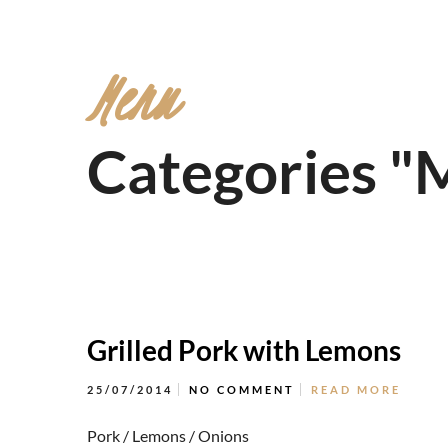
Menu
Categories "
Grilled Pork with Lemons
25/07/2014
NO COMMENT
READ MORE
Pork / Lemons / Onions