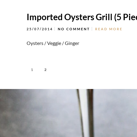
Imported Oysters Grill (5 Pie
25/07/2014
NO COMMENT
READ MORE
Oysters / Veggie / Ginger
1
2