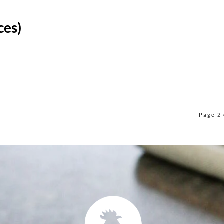
ces)
ACCUEIL
Page 2 
MENUS
À PROPOS
RÉSERVER