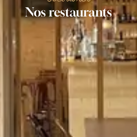
Nos
restaurants
ACCUEIL
MENUS
À PROPOS
RÉSERVER