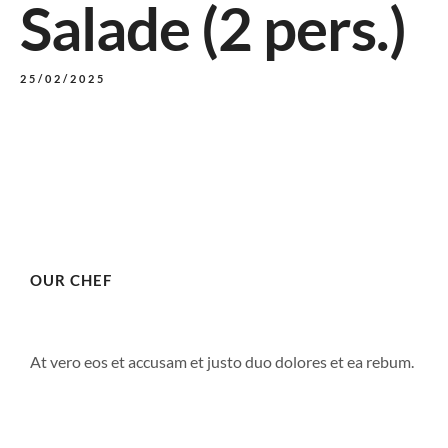
Salade (2 pers.)
25/02/2025
OUR CHEF
ACCUEIL
MENUS
At vero eos et accusam et justo duo dolores et ea rebum.
À PROPOS
RÉSERVER