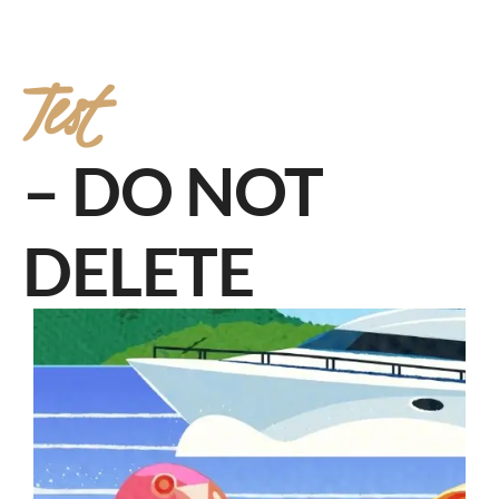
Test
– DO NOT
DELETE